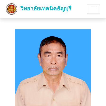
วิทยาลัยเทคนิคธัญบุรี