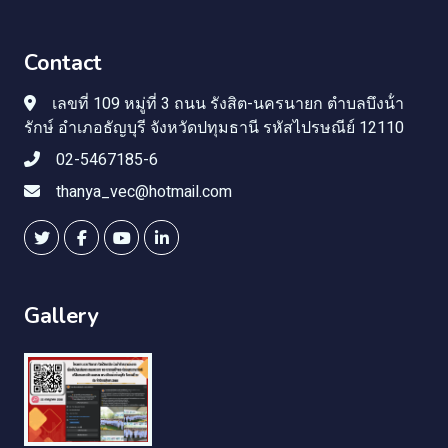
Contact
เลขที่ 109 หมู่ที่ 3 ถนน รังสิต-นครนายก ตําบลบึงน้ํา
รักษ์ อําเภอธัญบุรี จังหวัดปทุมธานี รหัสไปรษณีย์ 12110
02-5467185-6
thanya_vec@hotmail.com
Gallery